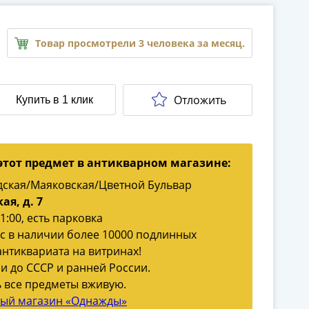
Товар просмотрели 3 человека за месяц.
Отложить
Купить в 1 клик
этот предмет в антикварном магазине:
дская/Маяковская/Цветной Бульвар
ая, д. 7
1:00, есть парковка
ас в наличии более 10000 подлинных
антиквариата на витринах!
и до СССР и ранней России.
 все предметы вживую.
ный магазин «Однажды»