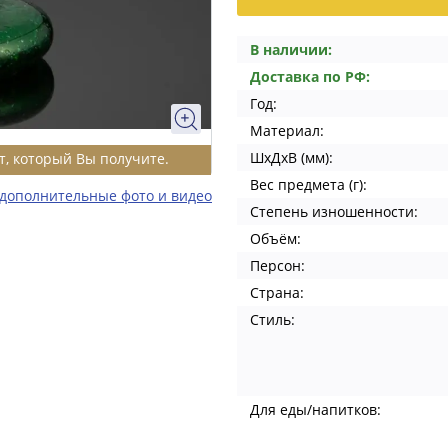
В наличии:
Доставка по РФ:
Год:
Материал:
ШхДхВ (мм):
т, который Вы получите.
Вес предмета (г):
 дополнительные фото и видео
Степень изношенности:
Объём:
Персон:
Страна:
Стиль:
Для еды/напитков: