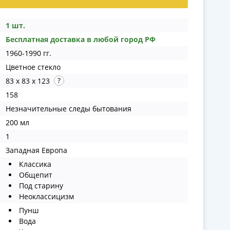
1 шт.
Бесплатная доставка в любой город РФ
1960-1990 гг.
Цветное стекло
83 x 83 x 123
158
Незначительные следы бытования
200 мл
1
Западная Европа
Классика
Общепит
Под старину
Неоклассицизм
Пунш
Вода