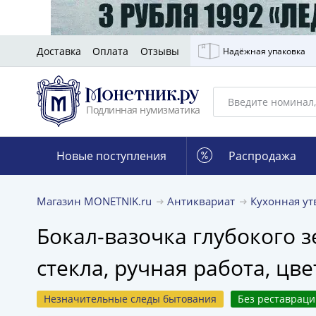
Доставка
Оплата
Отзывы
Надёжная упаковка
Подлинная нумизматика
Новые поступления
Распродажа
Магазин MONETNIK.ru
Антиквариат
Кухонная ут
Бокал-вазочка глубокого 
стекла, ручная работа, цве
Незначительные следы бытования
Без реставрац