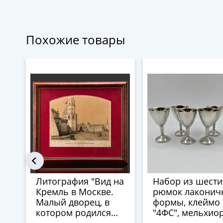
Похожие товары
Литография "Вид на
Набор из шести
Кремль в Москве.
рюмок лаконич
Малый дворец, в
формы, клеймо
котором родился
"4ФС", мельхио