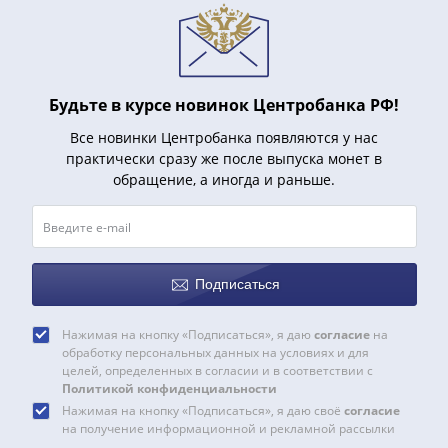
Будьте в курсе новинок Центробанка РФ!
Все новинки Центробанка появляются у нас
практически сразу же после выпуска монет в
обращение, а иногда и раньше.
Подписаться
Нажимая на кнопку «Подписаться», я даю
согласие
на
обработку персональных данных на условиях и для
целей, определенных в согласии и в соответствии с
Политикой конфиденциальности
Нажимая на кнопку «Подписаться», я даю своё
согласие
на получение информационной и рекламной рассылки