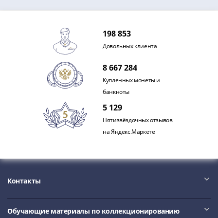
198 853
Довольных клиента
8 667 284
Купленных монеты и
банкноты
5 129
Пятизвёздочных отзывов
на Яндекс.Маркете
Контакты
Обучающие материалы по коллекционированию