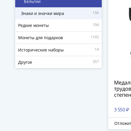
Бельгии
156
Знаки и значки мира
104
Редкие монеты
1192
Монеты для подарков
14
Исторические наборы
357
Другое
Медаль
трудов
степен
3 550 ₽
Отложи