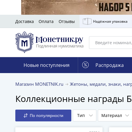
Доставка
Оплата
Отзывы
Надёжная упаковка
Подлинная нумизматика
Новые поступления
Распродажа
Магазин MONETNIK.ru
Жетоны, медали, знаки, на
Коллекционные награды 
Тип
Материал
По популярности