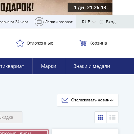
1 дн. 21:26:12
RUB
Вход
равка за 24 часа
Лёгкий возврат
Отложенные
Корзина
тиквариат
Марки
Знаки и медали
Отслеживать новинки
Скидка
РЕКОМЕНДУЕМ