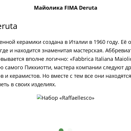
Майолика FIMA Deruta
ruta
ной керамики создана в Италии в 1960 году. Её о
где и находится знаменитая мастерская. Аббревиа
ывается вполне логично: «Fabbrica Italiana Maioli
ю самого Пиккиотти, мастера компании следуют д
 и керамистов. Но вместе с тем все они находятс
еть в своих изделиях.