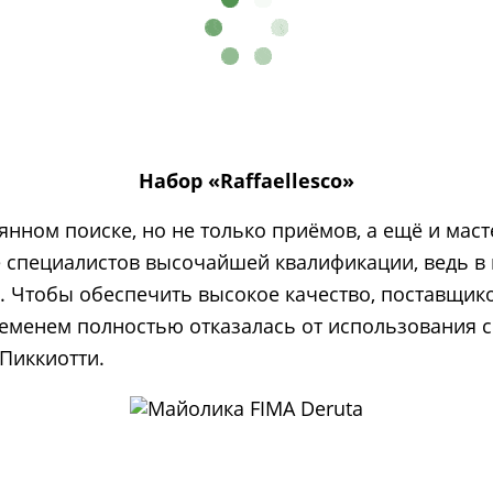
Набор «Raffaellesco»
нном поиске, но не только приёмов, а ещё и маст
е специалистов высочайшей квалификации, ведь в
. Чтобы обеспечить высокое качество, поставщико
ременем полностью отказалась от использования 
Пиккиотти.