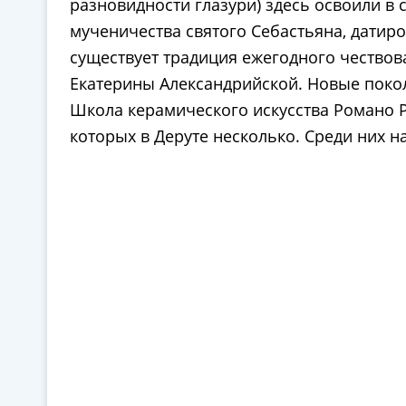
разновидности глазури) здесь освоили в 
мученичества святого Себастьяна, датиро
существует традиция ежегодного чествов
Екатерины Александрийской. Новые покол
Школа керамического искусства Романо Р
которых в Деруте несколько. Среди них на