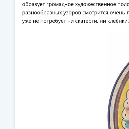
образует громадное художественное поло
разнообразных узоров смотрится очень 
уже не потребует ни скатерти, ни клеёнки.