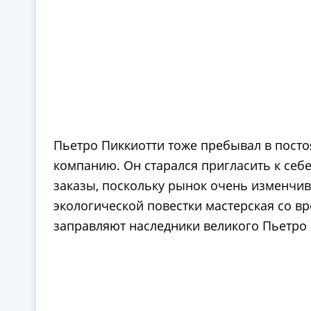
Пьетро Пиккиотти тоже пребывал в постоя
компанию. Он старался пригласить к себ
заказы, поскольку рынок очень изменчив
экологической повестки мастерская со в
заправляют наследники великого Пьетро 