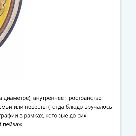
 диаметре), внутреннее пространство
емьи или невесты (тогда блюдо вручалось
рафии в рамках, которые до сих
й пейзаж.