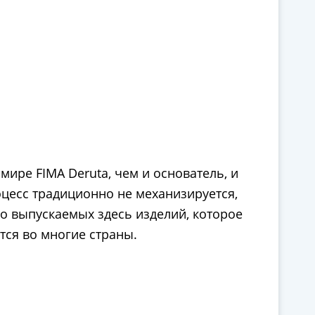
мире FIMA Deruta, чем и основатель, и
оцесс традиционно не механизируется,
о выпускаемых здесь изделий, которое
ся во многие страны.