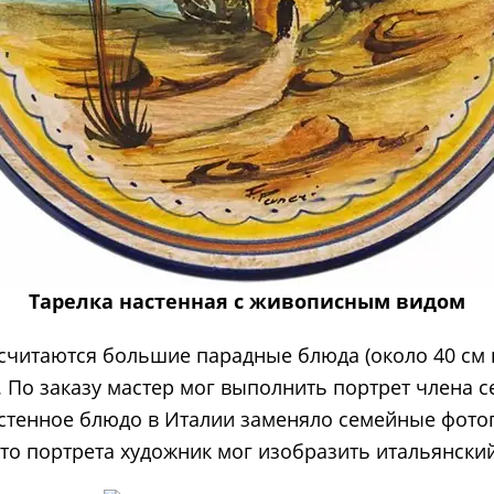
Тарелка настенная с живописным видом
читаются большие парадные блюда (около 40 см в
 По заказу мастер мог выполнить портрет члена с
астенное блюдо в Италии заменяло семейные фотог
сто портрета художник мог изобразить итальянски