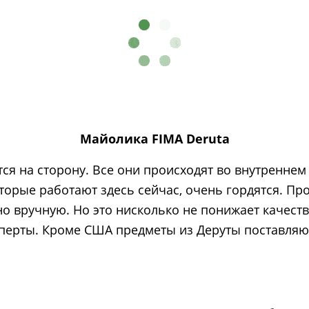
Майолика FIMA Deruta
ся на сторону. Все они происходят во внутреннем 
оторые работают здесь сейчас, очень гордятся. Пр
 вручную. Но это нисколько не понижает качеств
перты. Кроме США предметы из Деруты поставляют