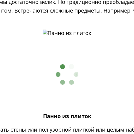
рмы достаточно велик. Но традиционно преобладае
том. Встречаются сложные предметы. Например, 
Панно из плиток
ть стены или пол узорной плиткой или целым наб