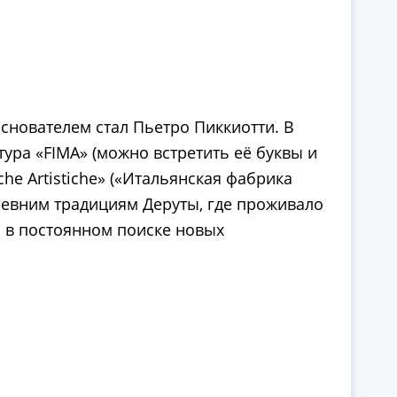
снователем стал Пьетро Пиккиотти. В
тура «FIMA» (можно встретить её буквы и
che Artistiche» («Итальянская фабрика
ревним традициям Деруты, где проживало
я в постоянном поиске новых