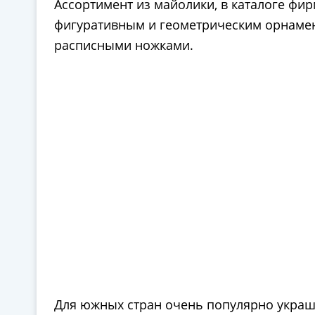
Ассортимент из майолики, в каталоге фи
фигуративным и геометрическим орнамен
расписными ножками.
Для южных стран очень популярно украша