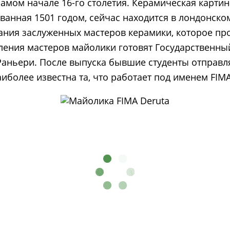
самом начале 16-го столетия. Керамическая карти
ванная 1501 годом, сейчас находится в лондонско
ания заслуженных мастеров керамики, которое про
ения мастеров майолики готовят Государственный
аньери. После выпуска бывшие студенты отправля
иболее известна та, что работает под именем FIMA