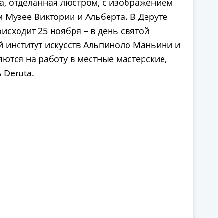
на, отделанная люстром, с изображением
м Музее Виктории и Альберта. В Деруте
исходит 25 ноября – в день святой
 институт искусств Альпиноло Маньини и
ются на работу в местные мастерские,
 Deruta.