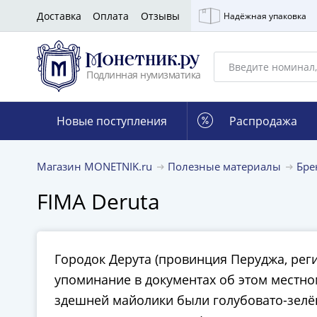
Доставка
Оплата
Отзывы
Надёжная упаковка
Подлинная нумизматика
Новые поступления
Распродажа
Магазин MONETNIK.ru
Полезные материалы
Бр
FIMA Deruta
Городок Дерута (провинция Перуджа, ре
упоминание в документах об этом местно
здешней майолики были голубовато-зелён