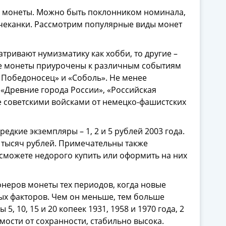
ь монеты. Можно быть поклонником номинала,
в чеканки. Рассмотрим популярные виды монет
тривают нумизматику как хобби, то другие –
кие монеты приурочены к различным событиям
й Победоносец» и «Соболь». Не менее
«Древние города России», «Российская
е советскими войсками от немецко-фашистских
дкие экземпляры – 1, 2 и 5 рублей 2003 года.
 тысяч рублей. Примечательны также
ы сможете недорого купить или оформить на них
неров монеты тех периодов, когда новые
ных факторов. Чем он меньше, тем больше
, 10, 15 и 20 копеек 1931, 1958 и 1970 года, 2
имости от сохранности, стабильно высока.