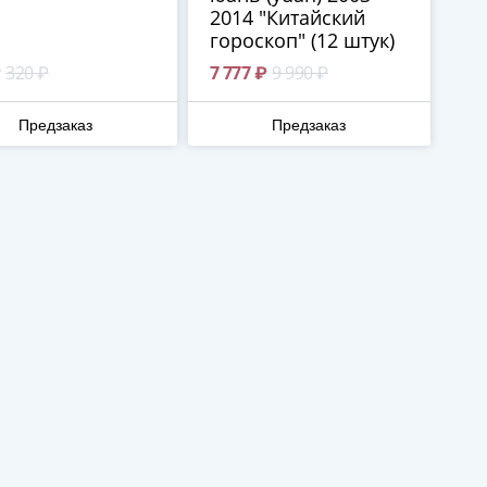
2014 "Китайский
гороскоп" (12 штук)
₽
320 ₽
7 777 ₽
9 990 ₽
Предзаказ
Предзаказ