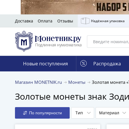
Доставка
Оплата
Отзывы
Надёжная упаковка
Подлинная нумизматика
Новые поступления
Распродажа
Магазин MONETNIK.ru
Монеты
Золотая монета «
Золотые монеты знак Зод
Тип
Материал
По популярности