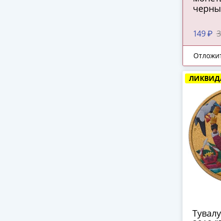
черны
149 ₽
3
Отложи
ЛИКВИД
Тувалу