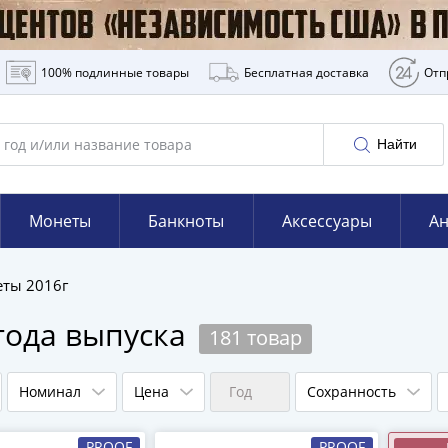
100% подлинные товары
Бесплатная доставка
Отп
Найти
Монеты
Банкноты
Аксессуары
Ан
ты 2016г
года выпуска
181 товар
Номинал
Цена
Год
Сохранность
PROOF
PROOF