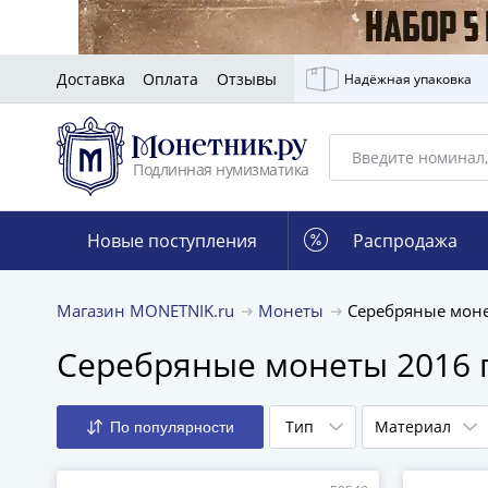
Доставка
Оплата
Отзывы
Надёжная упаковка
Подлинная нумизматика
Новые поступления
Распродажа
Магазин MONETNIK.ru
Монеты
Серебряные моне
Серебряные монеты 2016 
Тип
Материал
По популярности