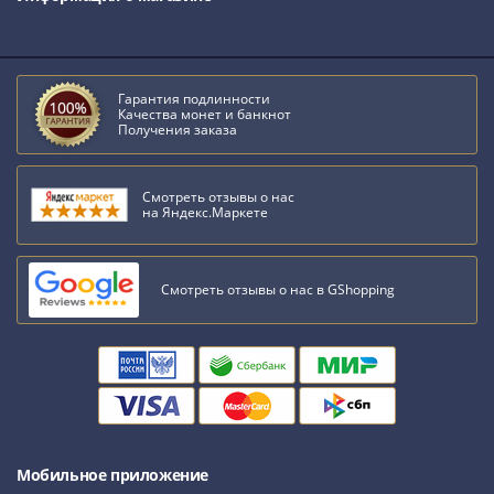
Гарантия подлинности
Качества монет и банкнот
Получения заказа
Смотреть отзывы о нас
на Яндекс.Маркете
Смотреть отзывы о нас в GShopping
Мобильное приложение