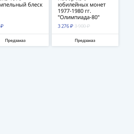
мпельный блеск
юбилейных монет
1977-1980 гг.
"Олимпиада-80"
 ₽
3 276 ₽
3 900 ₽
Предзаказ
Предзаказ