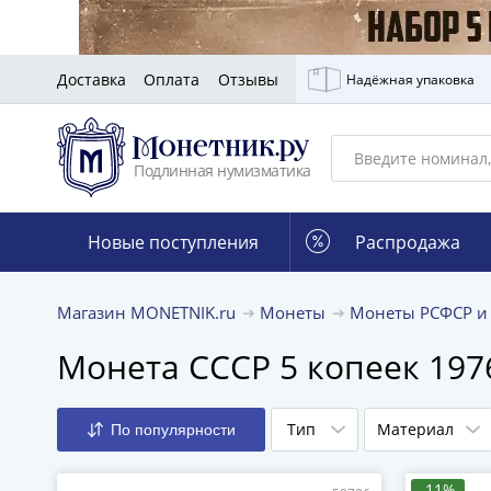
Доставка
Оплата
Отзывы
Надёжная упаковка
Подлинная нумизматика
Новые поступления
Распродажа
Магазин MONETNIK.ru
Монеты
Монеты РСФСР и
Монета СССР 5 копеек 197
Тип
Материал
По популярности
-11%