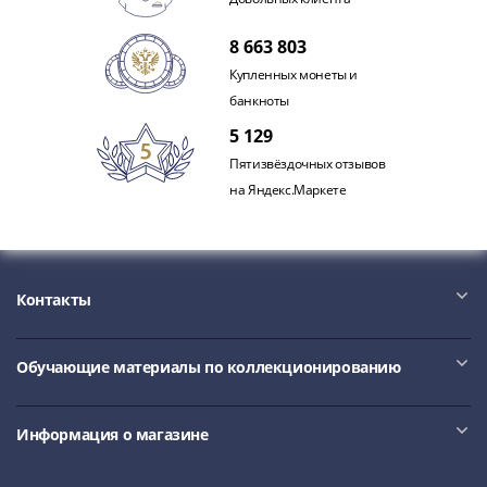
8 663 803
Купленных монеты и
банкноты
5 129
Пятизвёздочных отзывов
на Яндекс.Маркете
Контакты
Обучающие материалы по коллекционированию
Информация о магазине