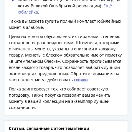
акции
летия Великой Октябрьской революции).
Ещё
Чеки
юбилейка
.
и
Также вы можете купить полный комплект юбилейных
купоны
монет в альбоме.
ВНЕШПОСЫЛТОРГ
Цены на монеты обусловлены их тиражами, степенью
Дорожные
сохранности, разновидностями. Штемпели, которыми
Круизные
отчеканены монеты, указаны в описании к каждому
Отрезные
товару. Монеты с блеском обязательно имеют пометку
Отрезные
«в штемпельном блеске». Сохранность прописывается
возле каждого товара, что позволяет выбрать лучший
(серия
экземпляр из предложенных. Обратите внимание: на
Д)
часть монет могут действовать
скидки
.
Другие
Полка заинтересует тех, кто собирает советскую
Наборы
погодовку. Также покупка позволит вам заменить
и
монету в вашей коллекции на экземпляр лучшей
коллекции
сохранности.
Статьи, связанные с этой тематикой