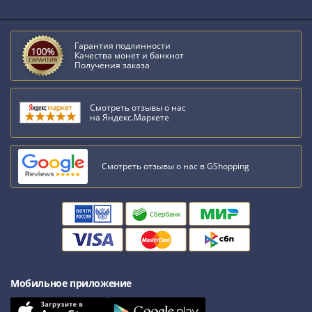
Гарантия подлинности
Качества монет и банкнот
Получения заказа
Смотреть отзывы о нас
на Яндекс.Маркете
Смотреть отзывы о нас в GShopping
Мобильное приложение