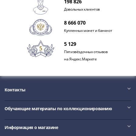
198 826
Довольных клиентов
8 666 070
Купленных монет и банкнот
5 129
Пятизвёздочных отзывов
на Яндекс.Маркете
Контакты
Обучающие материалы по коллекционированию
Информация о магазине