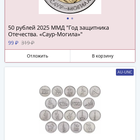
ЧМ
по
футболу
2018
50 рублей 2025 ММД "Год защитника
Крымские
Отечества. «Саур-Могила»"
события
99 ₽
319 ₽
Архитектура
Красная
Отложить
В корзину
книга
Личности
AU-UNC
Мультипликация
События
Серебряные
и
золотые
Города
трудовой
доблести
Освобожденные