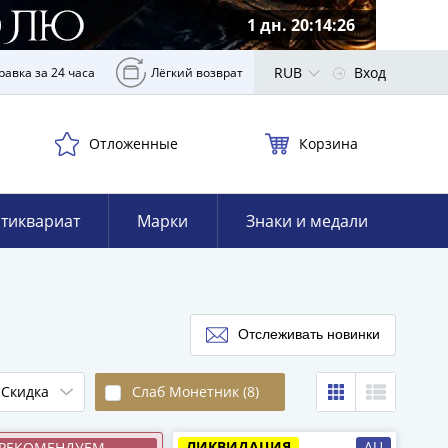
1 дн. 20:14:25
RUB
Вход
равка за 24 часа
Лёгкий возврат
Отложенные
Корзина
тиквариат
Марки
Знаки и медали
Отслеживать новинки
Скидка
Слаб Монетник (8)
ЛИКВИДАЦИЯ
AU
РЕКОМЕНДУЕМ