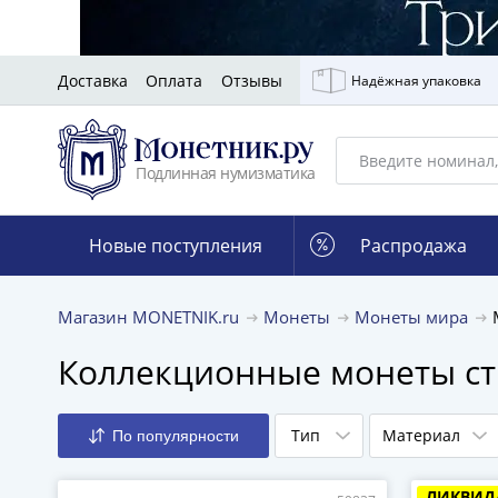
Доставка
Оплата
Отзывы
Надёжная упаковка
Подлинная нумизматика
Новые поступления
Распродажа
Магазин MONETNIK.ru
Монеты
Монеты мира
Коллекционные монеты с
Тип
Материал
По популярности
ЛИКВИД