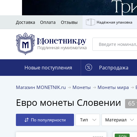
Доставка
Оплата
Отзывы
Надёжная упаковка
Подлинная нумизматика
Новые поступления
Распродажа
Магазин MONETNIK.ru
Монеты
Монеты мира
Евро монеты Словении
65
Тип
Материал
По популярности
-50%