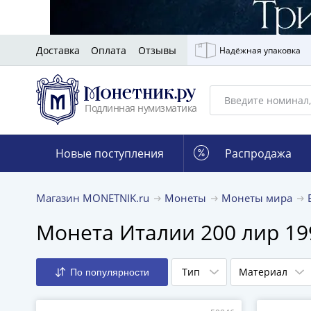
Доставка
Оплата
Отзывы
Надёжная упаковка
Подлинная нумизматика
Новые поступления
Распродажа
Магазин MONETNIK.ru
Монеты
Монеты мира
Монета Италии 200 лир 19
Тип
Материал
По популярности