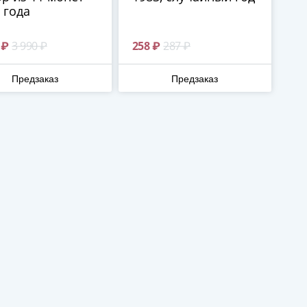
 года
 ₽
3 990 ₽
258 ₽
287 ₽
Предзаказ
Предзаказ