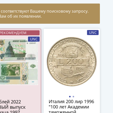
 соответствуют Вашему поисковому запросу.
ам об их появлении.
UNC
РЕКОМЕНДУЕМ
UNC
Италия 200 лир 1996
"100 лет Академии
ВЫЙ выпуск
таможенной
зца 1997,