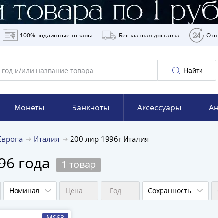
100% подлинные товары
Бесплатная доставка
Отп
Найти
Монеты
Банкноты
Аксессуары
Ан
Европа
Италия
200 лир 1996г Италия
96 года
1 товар
Номинал
Цена
Год
Сохранность
MS63