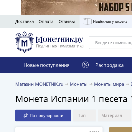
Доставка
Оплата
Отзывы
Надёжная упаковка
Подлинная нумизматика
Новые поступления
Распродажа
Магазин MONETNIK.ru
Монеты
Монеты мира
Монета Испании 1 песета 
Тип
Материал
По популярности