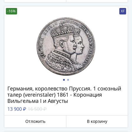
-16%
XF
Германия, королевство Пруссия. 1 союзный
талер (vereinstaler) 1861 - Коронация
Вильгельма I и Августы
13 900 ₽
16 500 ₽
Отложить
В корзину