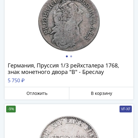
Германия, Пруссия 1/3 рейхсталера 1768,
знак монетного двора "B" - Бреслау
5 750 ₽
Отложить
В корзину
-9%
VF-XF