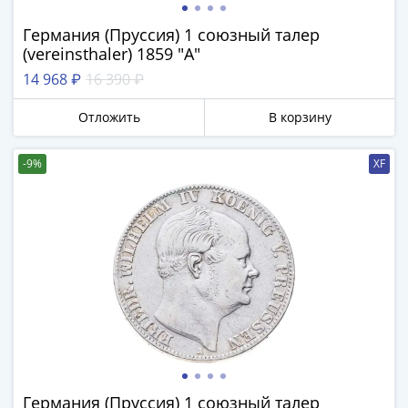
Германия (Пруссия) 1 союзный талер
(vereinsthaler) 1859 "A"
14 968 ₽
16 390 ₽
Отложить
В корзину
-9%
XF
Германия (Пруссия) 1 союзный талер