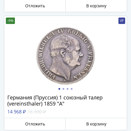
Отложить
В корзину
-9%
VF
Германия (Пруссия) 1 союзный талер
(vereinsthaler) 1859 "A"
14 968 ₽
16 390 ₽
Отложить
В корзину