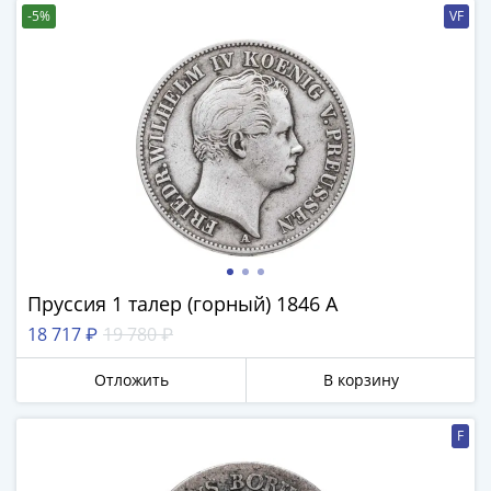
-5%
VF
Пруссия 1 талер (горный) 1846 А
18 717 ₽
19 780 ₽
Отложить
В корзину
F