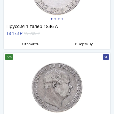
Пруссия 1 талер 1846 А
18 173 ₽
19 900 ₽
Отложить
В корзину
-9%
VF