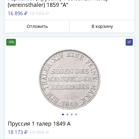
(vereinsthaler) 1859 "A"
16 896 ₽
18 500 ₽
Отложить
В корзину
-9%
XF
Пруссия 1 талер 1849 А
18 173 ₽
19 900 ₽