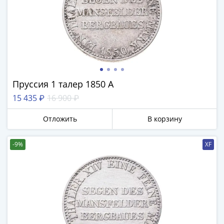
Пруссия 1 талер 1850 А
15 435 ₽
16 900 ₽
Отложить
В корзину
-9%
XF