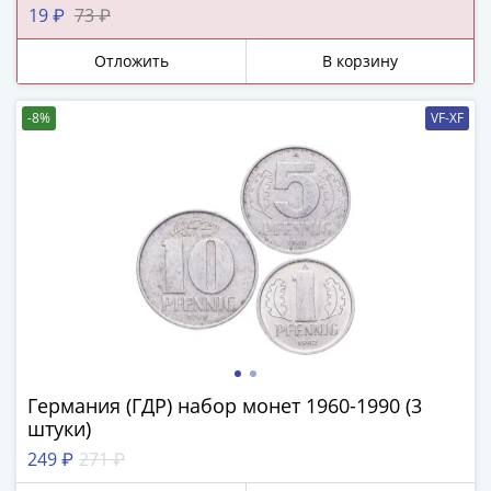
ЧМ
19 ₽
73 ₽
по
футболу
Отложить
В корзину
2018
Крымские
-8%
VF-XF
события
Архитектура
Красная
книга
Личности
Мультипликация
События
Серебряные
и
золотые
Города
Германия (ГДР) набор монет 1960-1990 (3
трудовой
штуки)
доблести
249 ₽
271 ₽
Освобожденные