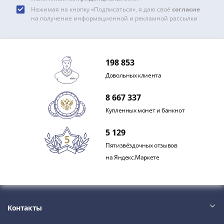
Нажимая на кнопку «Подписаться», я даю своё
согласие
на получение информационной и рекламной рассылки
198 853
Довольных клиента
8 667 337
Купленных монет и банкнот
5 129
Пятизвёздочных отзывов
на Яндекс.Маркете
Контакты