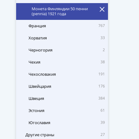
Монета Финляндии 50 пенни
(pennia) 1921 года
Франция
767
Хорватия
33
Черногория
2
Чехия
38
Чехословакия
191
Швейцария
176
Швеция
384
Эстония
61
Югославия
39
Другие страны
27