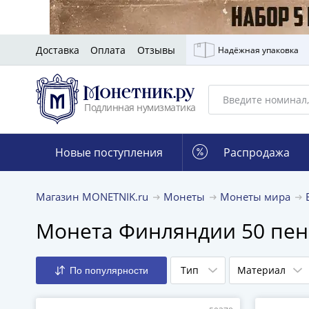
Доставка
Оплата
Отзывы
Надёжная упаковка
Подлинная нумизматика
Новые поступления
Распродажа
Магазин MONETNIK.ru
Монеты
Монеты мира
Монета Финляндии 50 пенн
Тип
Материал
По популярности