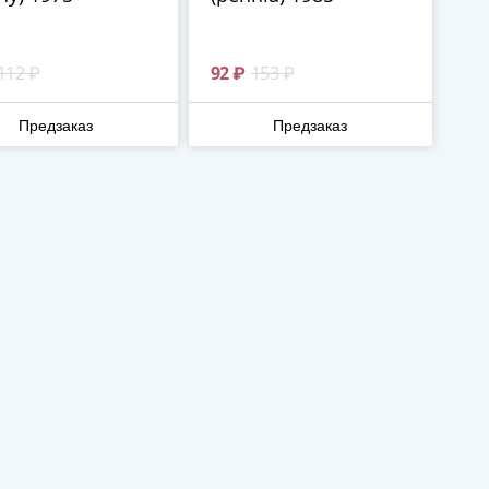
112 ₽
92 ₽
153 ₽
Предзаказ
Предзаказ