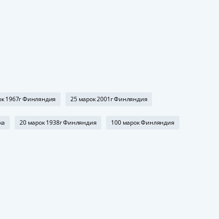
ок 1967г Финляндия
25 марок 2001г Финляндия
ка
20 марок 1938г Финляндия
100 марок Финляндия