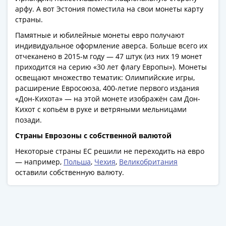
арфу. А вот Эстония поместила на свои монеты карту
страны.
Памятные и юбилейные монеты евро получают
индивидуальное оформление аверса. Больше всего их
отчеканено в 2015-м году — 47 штук (из них 19 монет
приходится на серию «30 лет флагу Европы»). Монеты
освещают множество тематик: Олимпийские игры,
расширение Евросоюза, 400-летие первого издания
«Дон-Кихота» — на этой монете изображён сам Дон-
Кихот с копьём в руке и ветряными мельницами
позади.
Страны Еврозоны с собственной валютой
Некоторые страны ЕС решили не переходить на евро
— например,
Польша
,
Чехия
,
Великобритания
оставили собственную валюту.