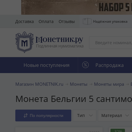
Доставка
Оплата
Отзывы
Надёжная упаковка
Подлинная нумизматика
Новые поступления
Распродажа
Магазин MONETNIK.ru
Монеты
Монеты мира
Монета Бельгии 5 сантимо
Тип
Материал
По популярности
-32%