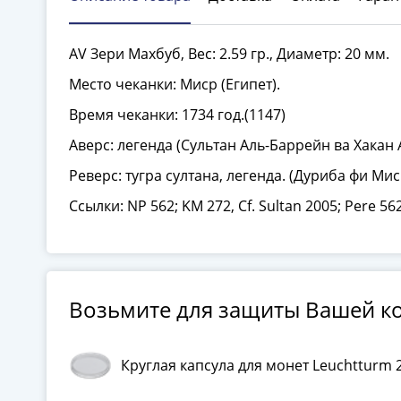
AV Зери Махбуб, Вес: 2.59 гр., Диаметр: 20 мм.
Место чеканки: Миср (Египет).
Время чеканки: 1734 год.(1147)
Аверс: легенда (Сультан Аль-Баррейн ва Хакан 
Реверс: тугра султана, легенда. (Дуриба фи Мис
Ссылки: NP 562; KM 272, Cf. Sultan 2005; Pere 562
Возьмите для защиты Вашей к
Круглая капсула для монет Leuchtturm 