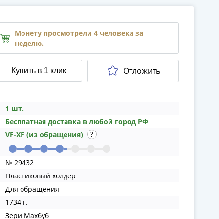
Монету просмотрели 4 человека за
неделю.
Отложить
Купить в 1 клик
1 шт.
Бесплатная доставка в любой город РФ
VF-XF (из обращения)
№ 29432
Пластиковый холдер
Для обращения
1734 г.
Зери Махбуб