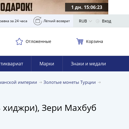
1 дн. 15:06:22
RUB
Вход
равка за 24 часа
Лёгкий возврат
Отложенные
Корзина
тиквариат
Марки
Знаки и медали
манской империи
Золотые монеты Турции
8 хиджри), Зери Махбуб