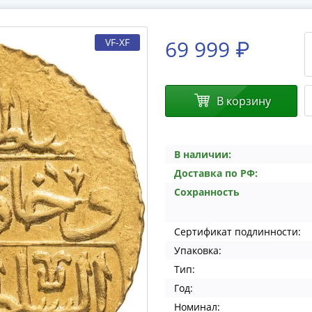
69 999 ₽
VF-XF
В корзину
В наличии:
Доставка по РФ:
Сохранность
Сертификат подлинности:
Упаковка:
Тип:
Год:
Номинал: