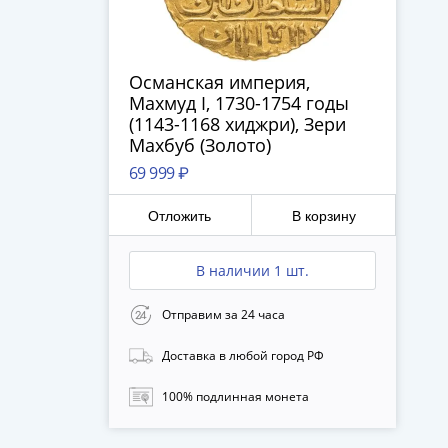
Османская империя,
Махмуд I, 1730-1754 годы
(1143-1168 хиджри), Зери
Махбуб (Золото)
69 999 ₽
Отложить
В корзину
В наличии 1 шт.
Отправим за 24 часа
Доставка в любой город РФ
100% подлинная монета