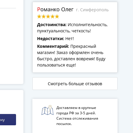
Романко Олег
г. Симферополь
Достоинства:
Исполнительность,
пунктуальность, четкость!
Недостатки:
Нет!
Комментарий:
Прекрасный
магазин! Заказ оформлен очень
быстро, доставлен вовремя! Буду
пользоваться еще!
Смотреть больше отзывов
Доставляем в крупные
города РФ за 3‑5 дней.
Система отслеживания
ину
посылок.