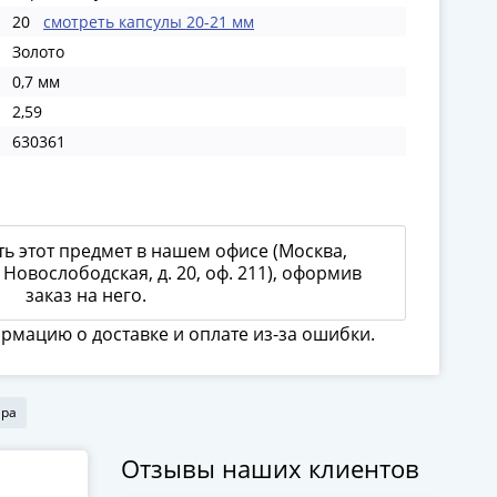
20
смотреть капсулы 20-21 мм
Золото
0,7 мм
2,59
630361
ь этот предмет в нашем офисе (Москва,
 Новослободская, д. 20, оф. 211), оформив
заказ на него.
ормацию о доставке и оплате из-за ошибки.
ира
Отзывы наших клиентов