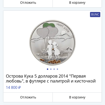
Отложить
В корзину
-
1991)
Юбилейные
BUNC
и
памятные
Наборы
и
коллекции
Монеты
Российской
империи
Николай
II
Острова Кука 5 долларов 2014 "Первая
(1894-
любовь", в футляре с палитрой и кисточкой
1917)
14 800 ₽
Александр
III
Отложить
В корзину
(1881-