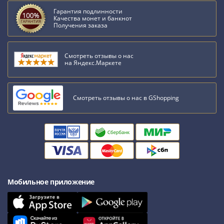
Гарантия подлинности
Качества монет и банкнот
Получения заказа
Смотреть отзывы о нас
на Яндекс.Маркете
Смотреть отзывы о нас в GShopping
Мобильное приложение