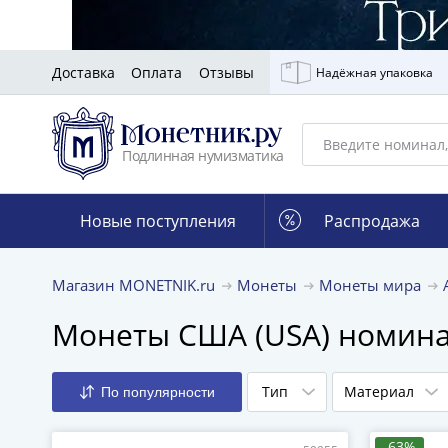
Доставка
Оплата
Отзывы
Надёжная упаковка
Подлинная нумизматика
Новые поступления
Распродажа
Магазин MONETNIK.ru
Монеты
Монеты мира
Монеты США (USA) номинал
Тип
Материал
По популярности
-63%