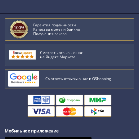
Гарантия подлинности
Качества монет и банкнот
Получения заказа
Смотреть отзывы о нас
на Яндекс.Маркете
Смотреть отзывы о нас в GShopping
Мобильное приложение