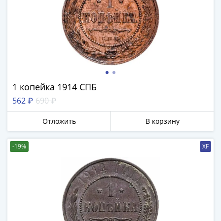
1 копейка 1914 СПБ
562 ₽
690 ₽
Отложить
В корзину
-19%
XF