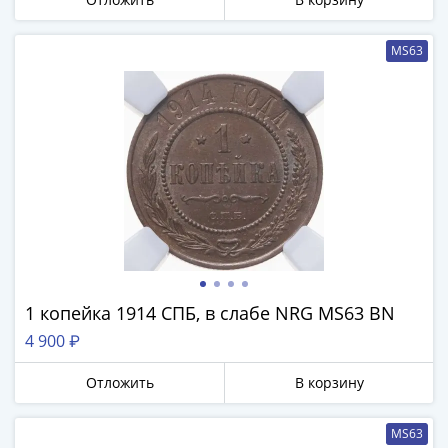
MS63
1 копейка 1914 СПБ, в слабе NRG MS63 BN
4 900 ₽
Отложить
В корзину
MS63