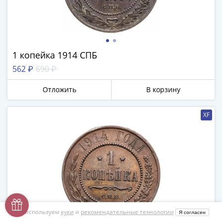
1 копейка 1914 СПБ
562 ₽
690 ₽
Отложить
В корзину
XF
Мы используем
куки
и
рекомендательные технологии
Я согласен