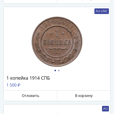
AU-UNC
1 копейка 1914 СПБ
1 500 ₽
Отложить
В корзину
AU