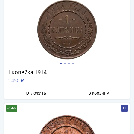
1 копейка 1914
1 450 ₽
Отложить
В корзину
-19%
XF