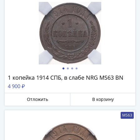
1 копейка 1914 СПБ, в слабе NRG MS63 BN
4 900 ₽
Отложить
В корзину
MS63