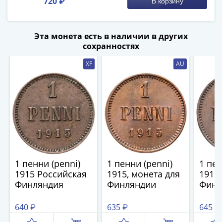
720 ₽
В корзину
IV
Шуйский
(1606-­
Эта монета есть в наличии в других
1610)
сохранностях
Борис
Годунов
XF
AU
(1598-­
1605)
Фёдор
I
Иванович
(1584-­
1598)
Иван
1 пенни (penni)
1 пенни (penni)
1 пен
IV
1915 Российская
1915, монета для
1915
Грозный
Финляндия
Финляндии
Финл
(1533-
1584)
640 ₽
635 ₽
645 ₽
Василий