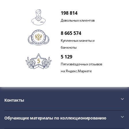
198 814
Довольных клиентов
8 665 574
Купленных монеты и
банкноты
5 129
Пятизвёздочных отзывов
на Яндекс.Маркете
Контакты
Обучающие материалы по коллекционированию