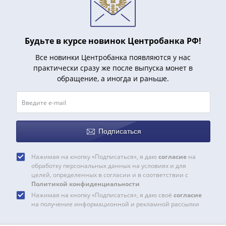
Будьте в курсе новинок Центробанка РФ!
Все новинки Центробанка появляются у нас
практически сразу же после выпуска монет в
обращение, а иногда и раньше.
Подписаться
Нажимая на кнопку «Подписаться», я даю
согласие
на
обработку персональных данных на условиях и для
целей, определенных в согласии и в соответствии с
Политикой конфиденциальности
Нажимая на кнопку «Подписаться», я даю своё
согласие
на получение информационной и рекламной рассылки