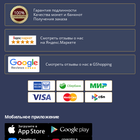
Гарантия подлинности
Качества монет и банкнот
Получения заказа
Смотреть отзывы о нас
на Яндекс.Маркете
Смотреть отзывы о нас в GShopping
Мобильное приложение