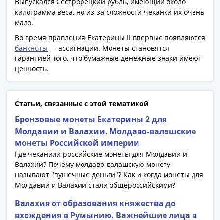
Выпускался Сестрорецкий рубль, имеющий около
килограмма веса, но из-за сложности чеканки их очень
мало.
Во время правления Екатерины II впервые появляются
банкноты
— ассигнации. Монеты становятся
гарантией того, что бумажные денежные знаки имеют
ценность.
Статьи, связанные с этой тематикой
Бронзовые монеты Екатерины 2 для
Молдавии и Валахии. Молдаво-валашские
монеты Российской империи
Где чеканили российские монеты для Молдавии и
Валахии? Почему молдаво-валашскую монету
называют "пушечные деньги"? Как и когда монеты для
Молдавии и Валахии стали общероссийскими?
Валахия от образования княжества до
вхождения в Румынию. Важнейшие лица в