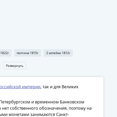
 1822г
полтина 1815г
2 копейки 1812г
Развернуть
оссийской империи
, так и для Великих
-Петербургском и временном Банковском
о нет собственного обозначения, поэтому на
ыми монетами занимаются Санкт-