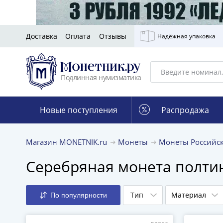
Доставка
Оплата
Отзывы
Надёжная упаковка
Подлинная нумизматика
Новые поступления
Распродажа
Магазин MONETNIK.ru
Монеты
Монеты Российс
Серебряная монета полти
Тип
Материал
По популярности