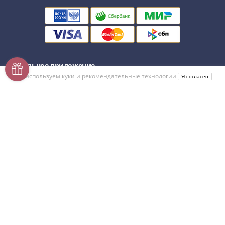
Мобильное приложение
Напишите нам
Мы в соцсетях