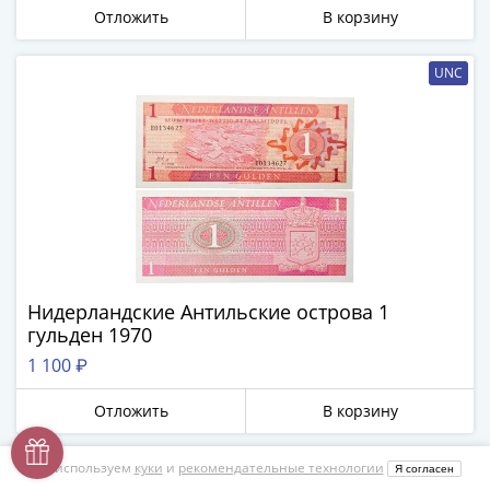
Отложить
В корзину
UNC
Нидерландские Антильские острова 1
гульден 1970
1 100 ₽
Отложить
В корзину
UNC
Мы используем
куки
и
рекомендательные технологии
Я согласен