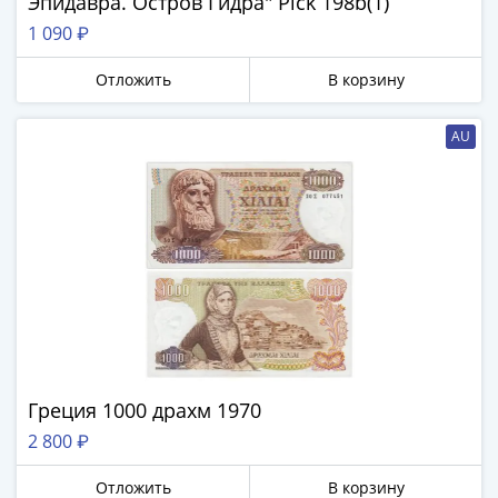
Эпидавра. Остров Гидра" Pick 198b(1)
1 090 ₽
Отложить
В корзину
AU
Греция 1000 драхм 1970
2 800 ₽
Отложить
В корзину