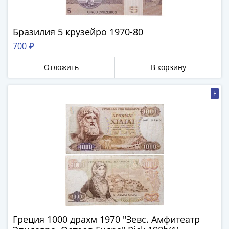
Бразилия 5 крузейро 1970-80
700 ₽
Отложить
В корзину
F
Греция 1000 драхм 1970 "Зевс. Амфитеатр