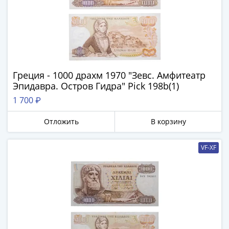
Греция - 1000 драхм 1970 "Зевс. Амфитеатр
Эпидавра. Остров Гидра" Pick 198b(1)
1 700 ₽
Отложить
В корзину
VF-XF