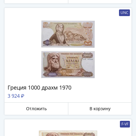
UNC
Греция 1000 драхм 1970
3 924 ₽
Отложить
В корзину
F-VF