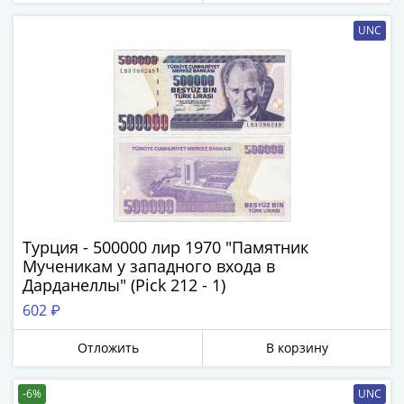
UNC
Турция - 500000 лир 1970 "Памятник
Мученикам у западного входа в
Дарданеллы" (Pick 212 - 1)
602 ₽
Отложить
В корзину
-6%
UNC