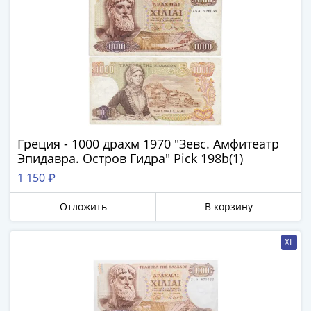
Греция - 1000 драхм 1970 "Зевс. Амфитеатр
Эпидавра. Остров Гидра" Pick 198b(1)
1 150 ₽
Отложить
В корзину
XF