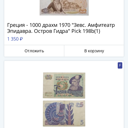
Греция - 1000 драхм 1970 "Зевс. Амфитеатр
Эпидавра. Остров Гидра" Pick 198b(1)
1 350 ₽
Отложить
В корзину
F