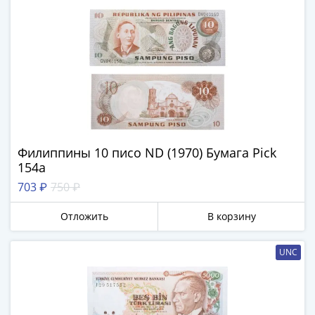
Филиппины 10 писо ND (1970) Бумага Pick
154a
703 ₽
750 ₽
Отложить
В корзину
UNC