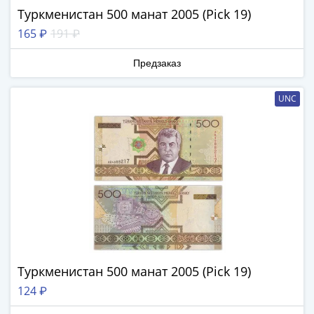
ЧМ
Туркменистан 500 манат 2005 (Pick 19)
по
футболу
165 ₽
191 ₽
2018
Предзаказ
Крымские
события
UNC
Архитектура
Красная
книга
Личности
Мультипликация
События
Серебряные
и
золотые
Города
трудовой
Туркменистан 500 манат 2005 (Pick 19)
доблести
124 ₽
Освобожденные