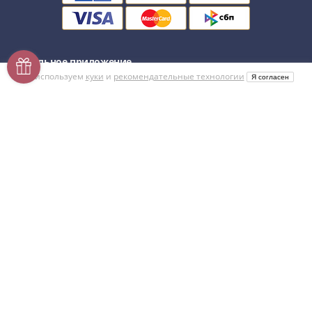
Мобильное приложение
Мы используем
куки
и
рекомендательные технологии
Я согласен
Напишите нам
Мы в соцсетях
© 2015–2026
Монетник.ру
Нумизматический интернет-магазин