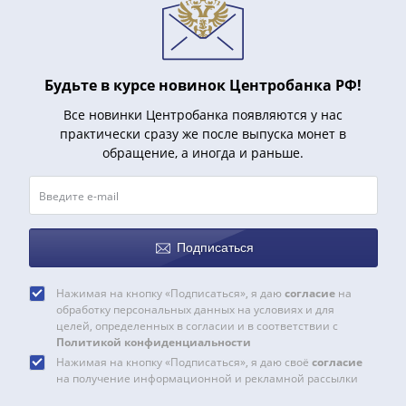
Будьте в курсе новинок Центробанка РФ!
Все новинки Центробанка появляются у нас
практически сразу же после выпуска монет в
обращение, а иногда и раньше.
Подписаться
Нажимая на кнопку «Подписаться», я даю
согласие
на
обработку персональных данных на условиях и для
целей, определенных в согласии и в соответствии с
Политикой конфиденциальности
Нажимая на кнопку «Подписаться», я даю своё
согласие
на получение информационной и рекламной рассылки