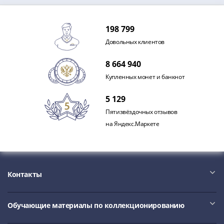
198 799
Довольных клиентов
8 664 940
Купленных монет и банкнот
5 129
Пятизвёздочных отзывов
на Яндекс.Маркете
Контакты
Обучающие материалы по коллекционированию