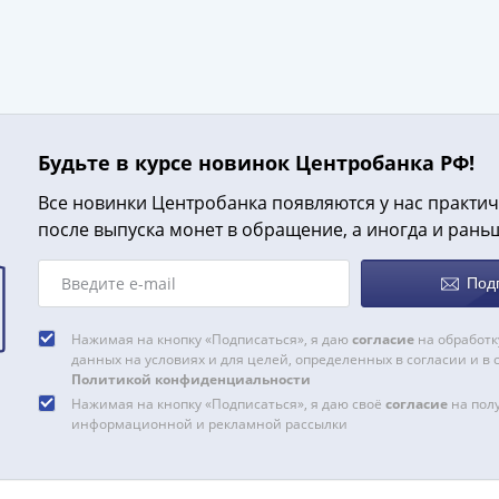
Будьте в курсе новинок Центробанка РФ!
Все новинки Центробанка появляются у нас практич
после выпуска монет в обращение, а иногда и рань
Под
Нажимая на кнопку «Подписаться», я даю
согласие
на обработк
данных на условиях и для целей, определенных в согласии и в 
Политикой конфиденциальности
Нажимая на кнопку «Подписаться», я даю своё
согласие
на пол
информационной и рекламной рассылки