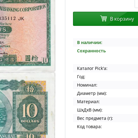
В корзину
В наличии:
Сохранность
Каталог Pick'a:
Год:
Номинал:
Диаметр (мм):
Материал:
ШхДхВ (мм):
Вес предмета (г):
Код товара: