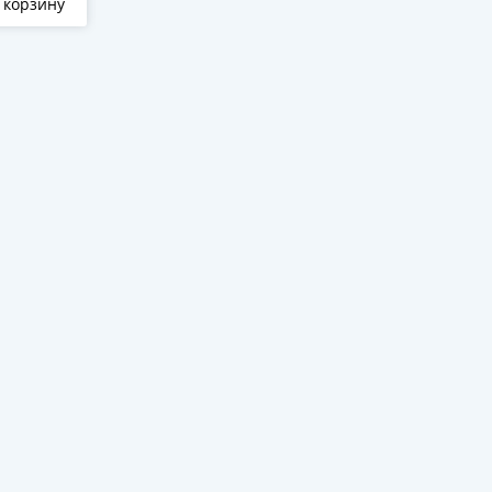
 корзину
Отложить
В корзину
Отложить