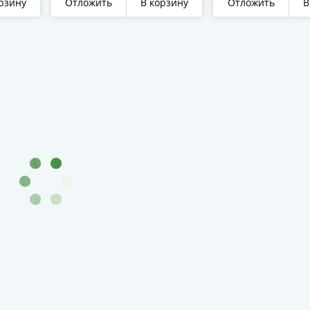
рзину
Отложить
В корзину
Отложить
В