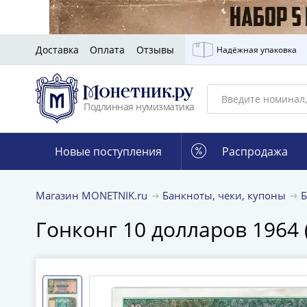
Доставка
Оплата
Отзывы
Надёжная упаковка
Подлинная нумизматика
Новые поступления
Распродажа
Магазин MONETNIK.ru
Банкноты, чеки, купоны
Гонконг 10 долларов 1964 (