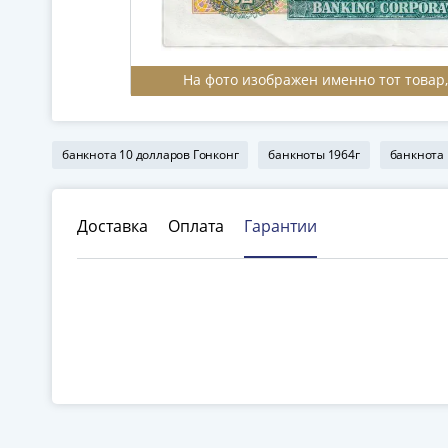
На фото изображен именно тот товар
банкнота 10 долларов Гонконг
банкноты 1964г
банкнота 
Доставка
Оплата
Гарантии