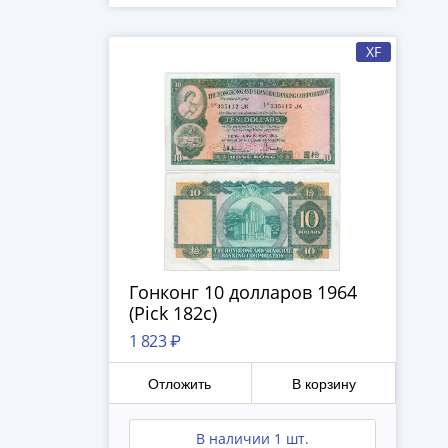
XF
Гонконг 10 долларов 1964
(Pick 182c)
1 823 ₽
Отложить
В корзину
В наличии 1 шт.