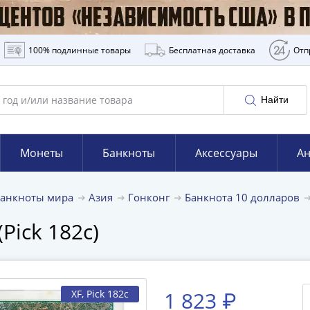
100% подлинные товары
Бесплатная доставка
Отп
Найти
Монеты
Банкноты
Аксессуары
Ан
Банкноты мира
Азия
Гонконг
Банкнота 10 долларов
Pick 182c)
1 823 ₽
XF
, Pick 182c