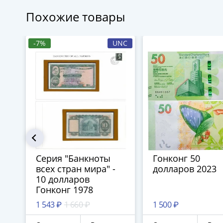
Похожие товары
-7%
UNC
Серия "Банкноты
Гонконг 50
всех стран мира" -
долларов 2023
10 долларов
Гонконг 1978
1 543 ₽
1 660 ₽
1 500 ₽