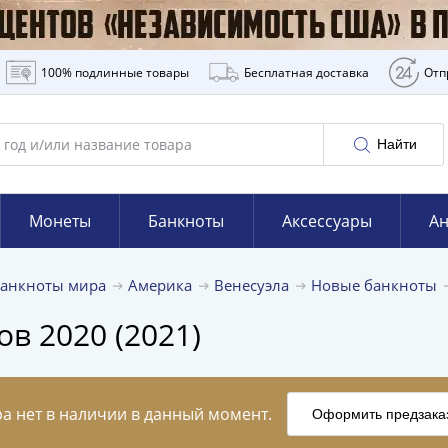
100% подлинные товары
Бесплатная доставка
Отп
Найти
Монеты
Банкноты
Аксессуары
Ан
Банкноты мира
Америка
Венесуэла
Новые банкноты
в 2020 (2021)