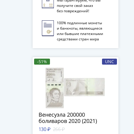
Мы гарантируем, что Вы
получите свой заказ
без повреждений!
100% подлинные монеты
и банкноты, являющиеся
или бывшие платежными
средствами стран мира
-51%
UNC
Венесуэла 200000
боливаров 2020 (2021)
130 ₽
266 ₽