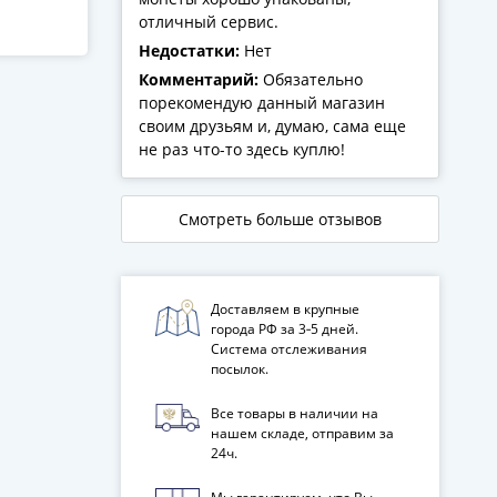
отличный сервис.
Недостатки:
Нет
Комментарий:
Обязательно
порекомендую данный магазин
своим друзьям и, думаю, сама еще
не раз что-то здесь куплю!
Смотреть больше отзывов
Доставляем в крупные
города РФ за 3‑5 дней.
Система отслеживания
посылок.
Все товары в наличии на
нашем складе, отправим за
24ч.