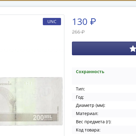
130 ₽
UNC
266 ₽
Сохранность
Тип:
Год:
Диаметр (мм):
Материал:
Вес предмета (г):
Код товара: