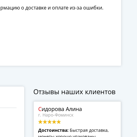
ормацию о доставке и оплате из-за ошибки.
Отзывы наших клиентов
Сидорова Алина
г. Наро-Фоминск
Достоинства:
Быстрая доставка,
монеты хорошо упакованы,