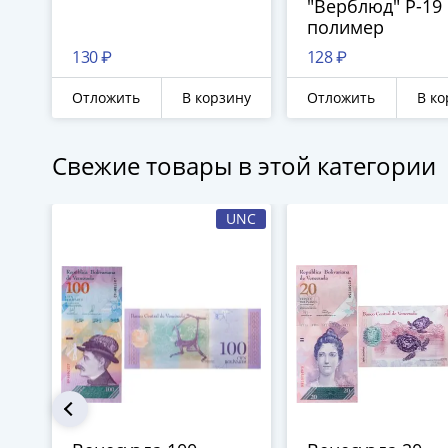
"Верблюд" Р-19
полимер
130 ₽
128 ₽
Отложить
В корзину
Отложить
В ко
Свежие товары в этой категории
UNC