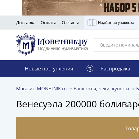
Доставка
Оплата
Отзывы
Надёжная упаковка
Подлинная нумизматика
Новые поступления
Распродажа
Магазин MONETNIK.ru
Банкноты, чеки, купоны
Венесуэла 200000 боливаро