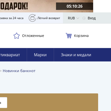
05:10:25
RUB
Вход
равка за 24 часа
Лёгкий возврат
Отложенные
Корзина
тиквариат
Марки
Знаки и медали
Новинки банкнот