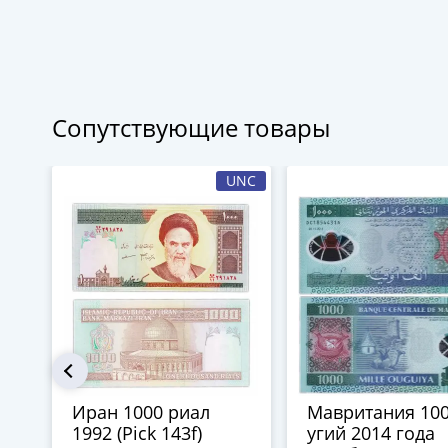
Сопутствующие товары
UNC
Иран 1000 риал
Мавритания 10
1992 (Pick 143f)
угий 2014 года