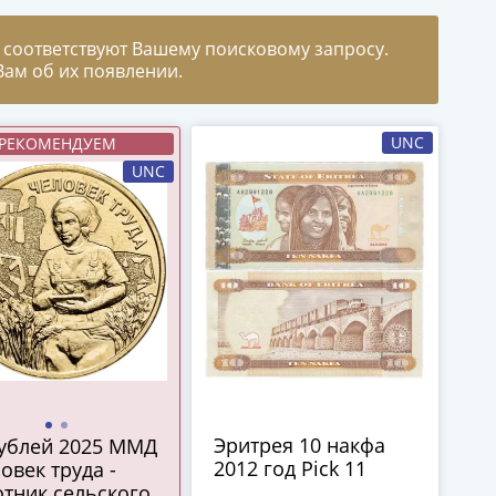
 соответствуют Вашему поисковому запросу.
ам об их появлении.
UNC
РЕКОМЕНДУЕМ
UNC
Эритрея 10 накфа
рублей 2025 ММД
2012 год Pick 11
овек труда -
тник сельского