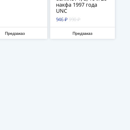
накфа 1997 года
UNC
946 ₽
990 ₽
Предзаказ
Предзаказ