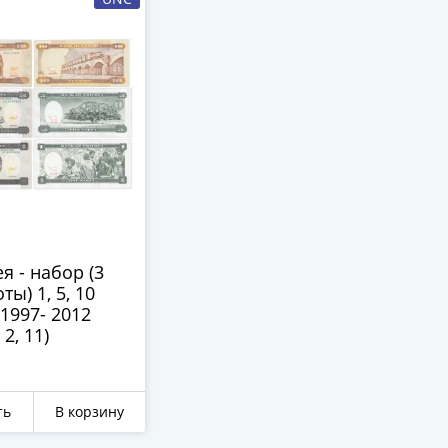
я - набор (3
ты) 1, 5, 10
1997- 2012
 2, 11)
ть
В корзину