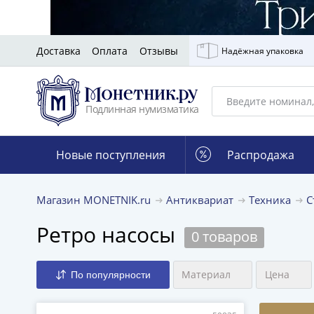
Доставка
Оплата
Отзывы
Надёжная упаковка
Подлинная нумизматика
Новые поступления
Распродажа
Магазин MONETNIK.ru
Антиквариат
Техника
С
Ретро насосы
0 товаров
Материал
Цена
По популярности