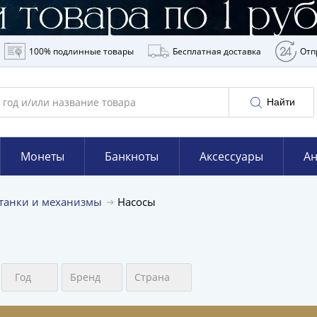
100% подлинные товары
Бесплатная доставка
Отп
Найти
Монеты
Банкноты
Аксессуары
Ан
танки и механизмы
Насосы
Год
Бренд
Страна