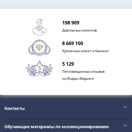
198 909
Довольных клиентов
8 669 100
Купленных монет и банкнот
5 129
Пятизвёздочных отзывов
на Яндекс.Маркете
Контакты
Обучающие материалы по коллекционированию