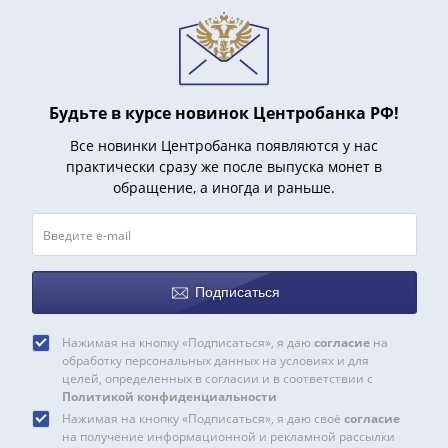
Будьте в курсе новинок Центробанка РФ!
Все новинки Центробанка появляются у нас
практически сразу же после выпуска монет в
обращение, а иногда и раньше.
Подписаться
Нажимая на кнопку «Подписаться», я даю
согласие
на
обработку персональных данных на условиях и для
целей, определенных в согласии и в соответствии с
Политикой конфиденциальности
Нажимая на кнопку «Подписаться», я даю своё
согласие
на получение информационной и рекламной рассылки