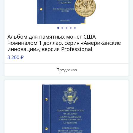
IV
Шуйский
(1606-­
1610)
Борис
Альбом для памятных монет США
Годунов
номиналом 1 доллар, серия «Американские
(1598-­
инновации», версия Professional
1605)
3 200 ₽
Фёдор
I
Предзаказ
Иванович
(1584-­
1598)
Иван
IV
Грозный
(1533-
1584)
Василий