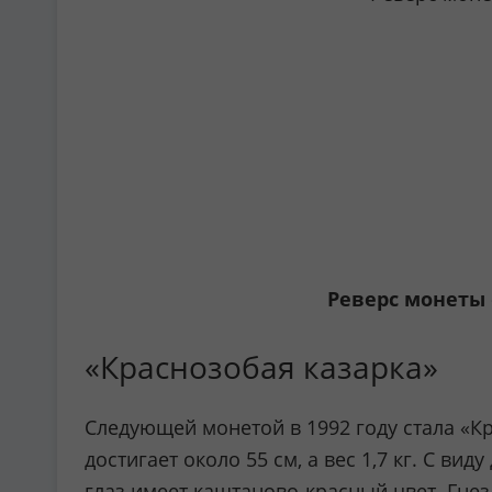
Реверс монеты 
«Краснозобая казарка»
Следующей монетой в 1992 году стала «Кр
достигает около 55 см, а вес 1,7 кг. С 
глаз имеет каштаново-красный цвет. Гне