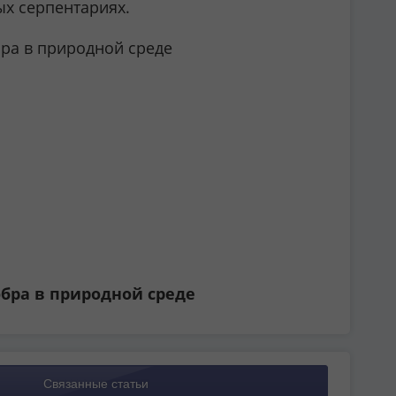
ых серпентариях.
обра в природной среде
Связанные статьи