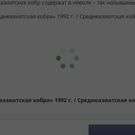
азиатских кобр содержат в неволе – так называем
азиатская кобра» 1992 г. / Среднеазиатская к