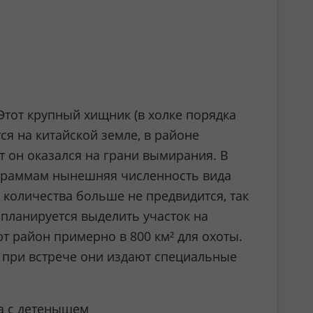
Этот крупный хищник (в холке порядка
ся на китайской земле, в районе
т он оказался на грани вымирания. В
ограммам нынешняя численность вида
 количества больше не предвидится, так
планируется выделить участок на
 район примерно в 800 км² для охоты.
 при встрече они издают специальные