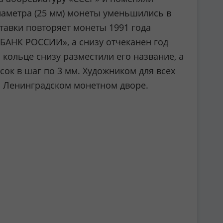
иаметра (25 мм) монеты уменьшились в
ставки повторяет монеты 1991 года
«БАНК РОССИИ», а снизу отчеканен год
кольце снизу разместили его название, а
ок в шаг по 3 мм. Художником для всех
на Ленинградском монетном дворе.