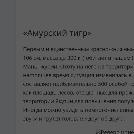
«Амурский тигр»
Первым и единственным красно-книжным и
106 см, масса до 300 кг) обитает в наше
Маньчжурии. Охоту на него на территории
настоящее время ситуация изменилась в
составляет приблизительно 500 особей т
как площадь лесов, отведенных для прож
территории Якутии для повышения популя
Иногда можно увидеть немногочисленные
звуки и трутся головами друг об друга.