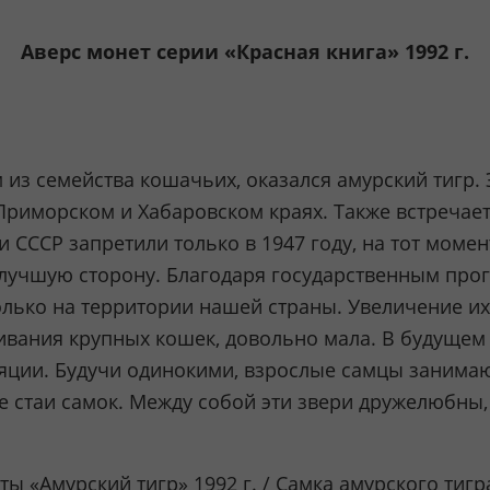
Аверс монет серии «Красная книга» 1992 г.
з семейства кошачьих, оказался амурский тигр. 
м Приморском и Хабаровском краях. Также встречает
 СССР запретили только в 1947 году, на тот момен
 лучшую сторону. Благодаря государственным пр
олько на территории нашей страны. Увеличение их
ивания крупных кошек, довольно мала. В будущем 
ции. Будучи одинокими, взрослые самцы занимают
 стаи самок. Между собой эти звери дружелюбны,