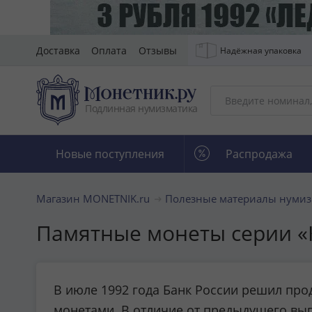
Доставка
Оплата
Отзывы
Надёжная упаковка
Подлинная нумизматика
Новые поступления
Распродажа
Магазин MONETNIK.ru
Полезные материалы нумиз
Памятные монеты серии «К
В июле 1992 года Банк России решил пр
монетами. В отличие от предыдущего вып