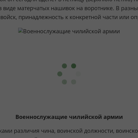
в виде матерчатых нашивок на воротнике. В раз
 войск, принадлежность к конкретной части или о
Военнослужащие чилийской армии
ками различия чина, воинской должности, воинско