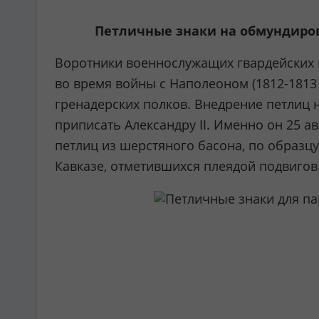
Петличные знаки на обмундирова
Воротники военнослужащих гвардейских п
во время войны с Наполеоном (1812-1813 
гренадерских полков. Внедрение петлиц 
приписать Александру II. Именно он 25 а
петлиц из шерстяного басона, по образц
Кавказе, отметившихся плеядой подвигов