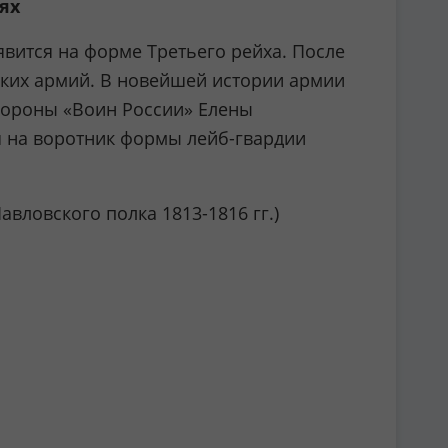
ях
вится на форме Третьего рейха. После
цких армий. В новейшей истории армии
обороны «Воин России» Елены
ся на воротник формы лейб-гвардии