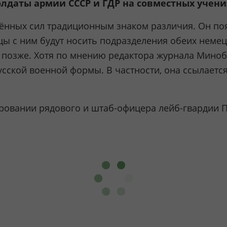
олдаты армии СССР и ГДР на совместных учени
жённых сил традиционным знаком различия. Он поя
цы с ним будут носить подразделения обеих неме
ть позже. Хотя по мнению редактора журнала Мин
русской военной формы. В частности, она ссылает