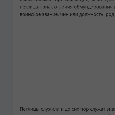
петлица – знак отличия обмундирования 
воинское звание, чин или должность, род
Петлицы служили и до сих пор служат зна