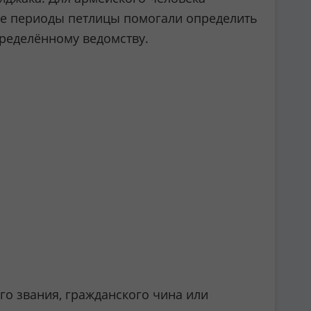
ные периоды петлицы помогали определить
пределённому ведомству.
го звания, гражданского чина или