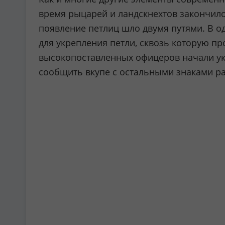
время рыцарей и ландскнехтов закончило
появление петлиц шло двумя путями. В о
для укрепления петли, сквозь которую п
высокопоставленных офицеров начали ук
сообщить вкупе с остальными знаками раз