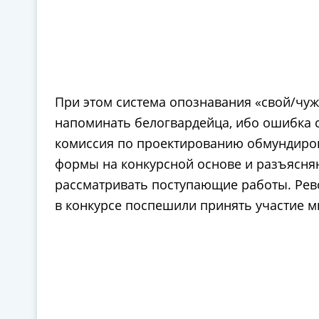
При этом система опознавания «свой/чу
напоминать белогвардейца, ибо ошибка с
комиссия по проектированию обмундирова
формы на конкурсной основе и разъясняют
рассматривать поступающие работы. Рев
в конкурсе поспешили принять участие мн