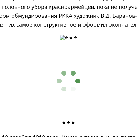
 головного убора красноармейцев, пока не получ
орм обмундирования РККА художник В.Д. Баранов-
 из них самое конструктивное и оформил окончат
* * *