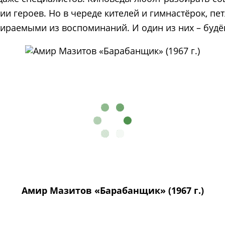
 героев. Но в череде кителей и гимнастёрок, петл
ираемыми из воспоминаний. И один из них – будё
Амир Мазитов «Барабанщик» (1967 г.)