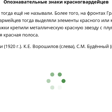
Опознавательные знаки красногвардейцев
тогда ещё не называли. Более того, на фронтах 
армейцев тогда выделяли элементы красного или 
уражки крепили металлическую красную звезду с пл
 красная полоса.