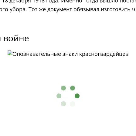
 18 декабря 1918 года. Именно тогда вышло пост
ного убора. Тот же документ обязывал изготовить
й войне