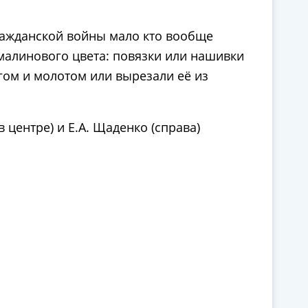
Гражданской войны мало кто вообще
малинового цвета: повязки или нашивки
угом и молотом или вырезали её из