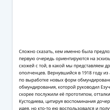
Сложно сказать, кем именно была предло
первую очередь ориентируются на эскиз
схожей с той, в какой мы представляем 
ополченцев. Вернувшийся в 1918 году из 
по выработке новых форм обмундировани
обмундирования, которой руководил Езуче
скорее послужили её прототипом, отталк
Кустодиева, цитируя воспоминания дочер
идея, но кто-то ею воспользовался и полу