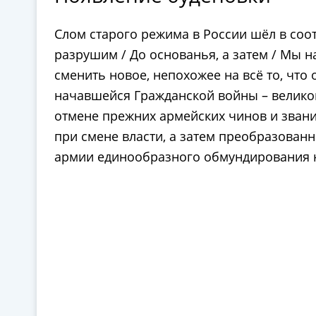
Слом старого режима в России шёл в соо
разрушим / До основанья, а затем / Мы 
сменить новое, непохожее на всё то, что
начавшейся Гражданской войны – великог
отмене прежних армейских чинов и звани
при смене власти, а затем преобразованн
армии единообразного обмундирования не 