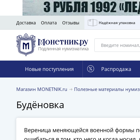
Доставка
Оплата
Отзывы
Надёжная упаковка
Подлинная нумизматика
Новые поступления
Распродажа
Магазин MONETNIK.ru
Полезные материалы нумиз
Будёновка
Вереница меняющейся военной формы пос
ошибаться в том, кто чего и когда носил