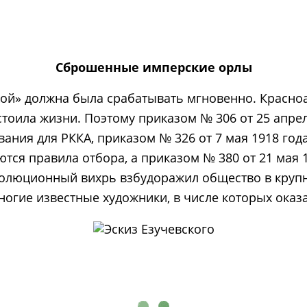
Сброшенные имперские орлы
жой» должна была срабатывать мгновенно. Красно
тоила жизни. Поэтому приказом № 306 от 25 апрел
ния для РККА, приказом № 326 от 7 мая 1918 год
ся правила отбора, а приказом № 380 от 21 мая 19
олюционный вихрь взбудоражил общество в крупны
огие известные художники, в числе которых оказал