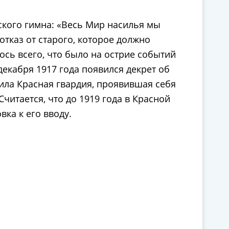
ского гимна: «Весь Мир насилья мы
тказ от старого, которое должно
ось всего, что было на острие событий
екабря 1917 года появился декрет об
ила Красная гвардия, проявившая себя
читается, что до 1919 года в Красной
ка к его вводу.