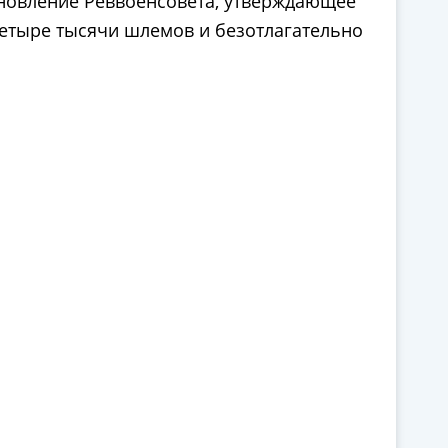
ановление Реввоенсовета, утверждающее
 четыре тысячи шлемов и безотлагательно