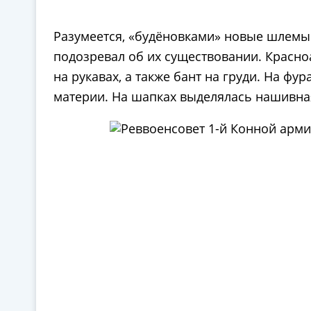
Разумеется, «будёновками» новые шлемы 
подозревал об их существовании. Красно
на рукавах, а также бант на груди. На ф
материи. На шапках выделялась нашивная