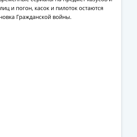
иц и погон, касок и пилоток остаются
новка Гражданской войны.