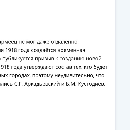
армеец не мог даже отдалённо
я 1918 года создаётся временная
а публикуется призыв к созданию новой
18 года утверждают состав тех, кто будет
х городах, поэтому неудивительно, что
ись С.Г. Аркадьевский и Б.М. Кустодиев.