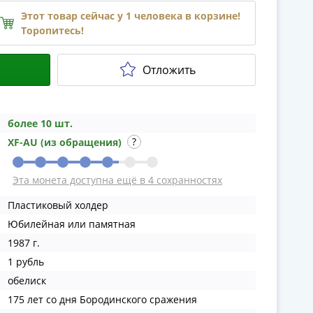
Этот товар сейчас у 1 человека в корзине!
Торопитесь!
Отложить
более 10 шт.
XF-AU (из обращения)
Эта монета доступна ещё в 4 сохранностях
Пластиковый холдер
Юбилейная или памятная
1987 г.
1 рубль
обелиск
175 лет со дня Бородинского сражения