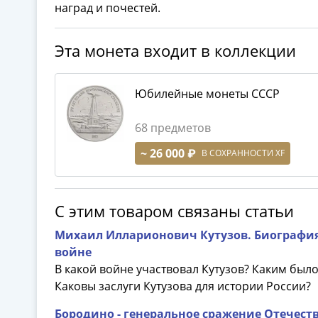
наград и почестей.
Эта монета входит в коллекции
Юбилейные монеты СССР
68 предметов
~ 26 000 ₽
В СОХРАННОСТИ XF
С этим товаром связаны статьи
Михаил Илларионович Кутузов. Биография К
войне
В какой войне участвовал Кутузов? Каким был
Каковы заслуги Кутузова для истории России?
Бородино - генеральное сражение Отечест