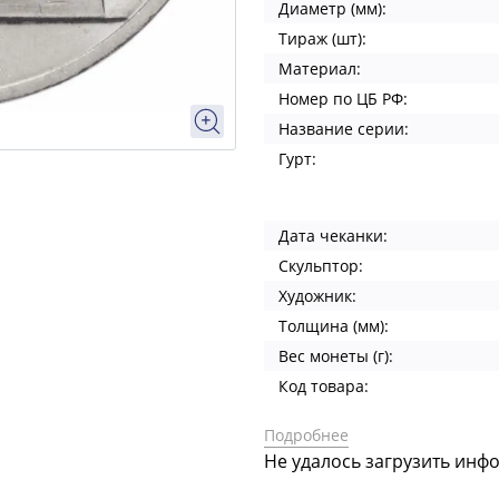
Диаметр (мм):
Тираж (шт):
Материал:
Номер по ЦБ РФ:
Название серии:
Гурт:
Дата чеканки:
Скульптор:
Художник:
Толщина (мм):
Вес монеты (г):
Код товара:
Подробнее
Не удалось загрузить инф