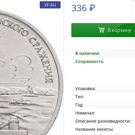
336 ₽
XF-AU
В корзину
В наличии:
Сохранность
Упаковка:
Тип:
Год:
Номинал:
Описание разновидности:
Название монеты: