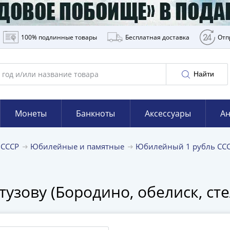
100% подлинные товары
Бесплатная доставка
Отп
Найти
Монеты
Банкноты
Аксессуары
Ан
 СССР
Юбилейные и памятные
Юбилейный 1 рубль СС
тузову (Бородино, обелиск, сте