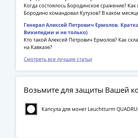
Когда состоялось Бородинское сражение? Как
Бородино командовал Кутузов? В каком меся
Генерал Алексей Петрович Ермолов. Кратка
Википедии и не только)
Кто такой Алексей Петрович Ермолов? Как ск
на Кавказе?
Смотреть все лучшие статьи
Возьмите для защиты Вашей к
Капсула для монет Leuchtturm QUADR