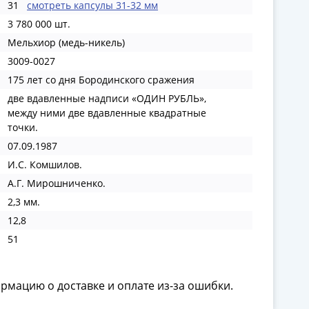
31
смотреть капсулы 31-32 мм
3 780 000 шт.
Мельхиор (медь-никель)
3009-0027
175 лет со дня Бородинского сражения
две вдавленные надписи «ОДИН РУБЛЬ»,
между ними две вдавленные квадратные
точки.
07.09.1987
И.С. Комшилов.
А.Г. Мирошниченко.
2,3 мм.
12,8
51
ормацию о доставке и оплате из-за ошибки.