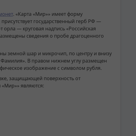
монет
. «Карта «Мир»» имеет форму
 присутствует государственный герб РФ —
от орла — круговая надпись «Российская
п размещены сведения о пробе драгоценного
ы земной шар и микрочип, по центру и внизу
 Фамилия». В правом нижнем углу размещен
афическое изображение с символом рубля.
овке, защищающей поверхность от
 «Мир»» являются: