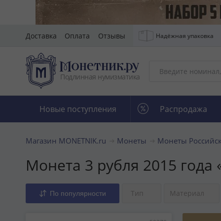
Доставка
Оплата
Отзывы
Надёжная упаковка
Подлинная нумизматика
Новые поступления
Распродажа
Магазин MONETNIK.ru
Монеты
Монеты Российс
Монета 3 рубля 2015 года
Тип
Материал
По популярности