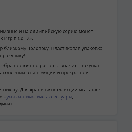
нимание и на олимпийскую серию монет
 Игр в Сочи».
р близкому человеку. Пластиковая упаковка,
празднику!
ебра постоянно растет, а значить покупка
акоплений от инфляции и прекрасной
тник.ру. Для хранения коллекций мы также
ие
нумизматические аксессуары
,
дивят!