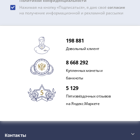
Политикой конфиденциальности
Нажимая на кнопку «Подписаться», я даю своё
согласие
на получение информационной и рекламной рассылки
198 881
Довольный клиент
8 668 292
Купленных монеты и
банкноты
5 129
Пятизвёздочных отзывов
на Яндекс.Маркете
Контакты