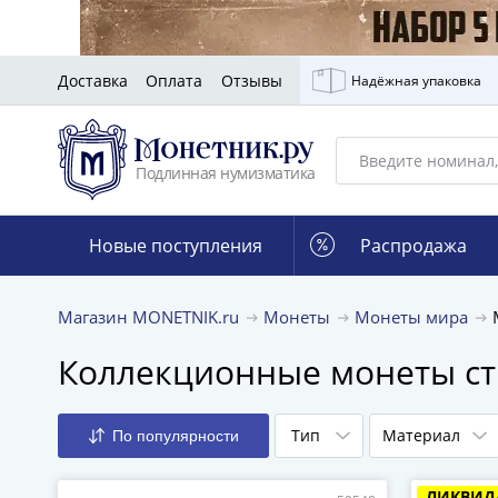
Доставка
Оплата
Отзывы
Надёжная упаковка
Подлинная нумизматика
Новые поступления
Распродажа
Магазин MONETNIK.ru
Монеты
Монеты мира
Коллекционные монеты с
Тип
Материал
По популярности
ЛИКВИД