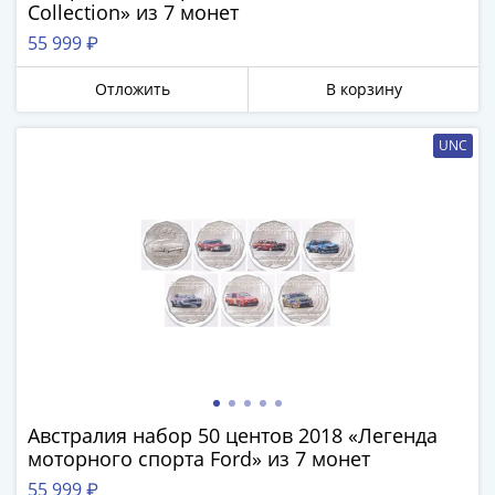
Collection» из 7 монет
III
55 999 ₽
(1505-­
1533)
Отложить
В корзину
Иван
III
UNC
(1462-­
1505)
Василий
II
Темный
(1425-­
1462)
Псков
(1425-­
1510)
Новгород
Австралия набор 50 центов 2018 «Легенда
(1420-­
моторного спорта Ford» из 7 монет
1478)
55 999 ₽