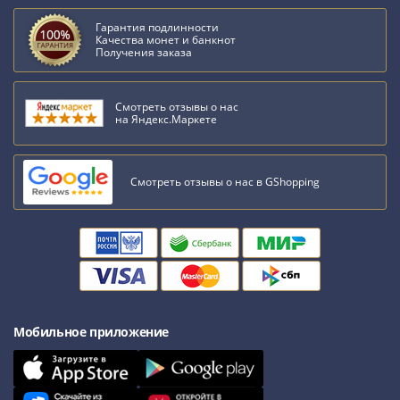
Гарантия подлинности
Качества монет и банкнот
Получения заказа
Смотреть отзывы о нас
на Яндекс.Маркете
Смотреть отзывы о нас в GShopping
Мобильное приложение