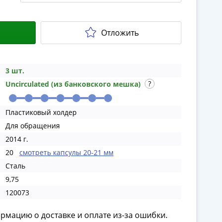
Отложить
3 шт.
Uncirculated (из банковского мешка)
Пластиковый холдер
Для обращения
2014 г.
20
смотреть капсулы 20-21 мм
Сталь
9,75
120073
ормацию о доставке и оплате из-за ошибки.