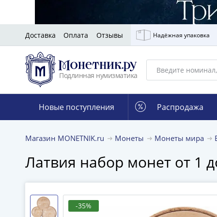
Доставка
Оплата
Отзывы
Надёжная упаковка
Подлинная нумизматика
Новые поступления
Распродажа
Магазин MONETNIK.ru
Монеты
Монеты мира
Латвия набор монет от 1 д
-35%