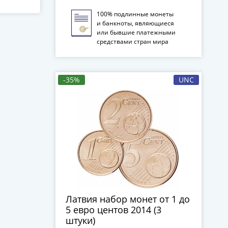
100% подлинные монеты
и банкноты, являющиеся
или бывшие платежными
средствами стран мира
-35%
UNC
Латвия набор монет от 1 до
5 евро центов 2014 (3
штуки)