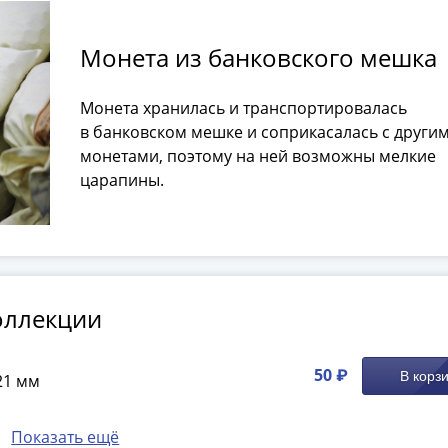
Монета из банковского мешка
Монета хранилась и транспортировалась
в банковском мешке и соприкасалась с други
монетами, поэтому на ней возможны мелкие
царапины.
оллекции
50 ₽
В корз
21 мм
Показать ещё