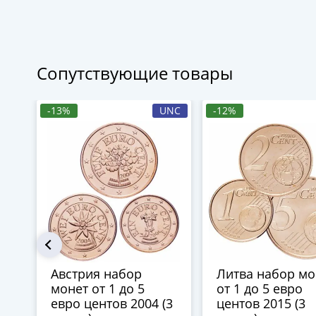
Сопутствующие товары
-13%
UNC
-12%
Австрия набор
Литва набор мо
монет от 1 до 5
от 1 до 5 евро
евро центов 2004 (3
центов 2015 (3