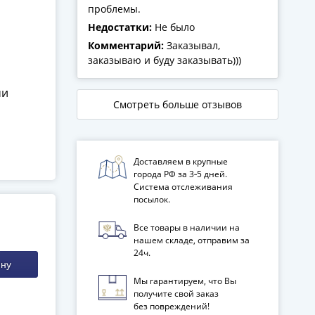
проблемы.
Недостатки:
Не было
Комментарий:
Заказывал,
заказываю и буду заказывать)))
ми
Смотреть больше отзывов
Доставляем в крупные
города РФ за 3‑5 дней.
Система отслеживания
посылок.
Все товары в наличии на
нашем складе, отправим за
24ч.
ину
Мы гарантируем, что Вы
получите свой заказ
без повреждений!