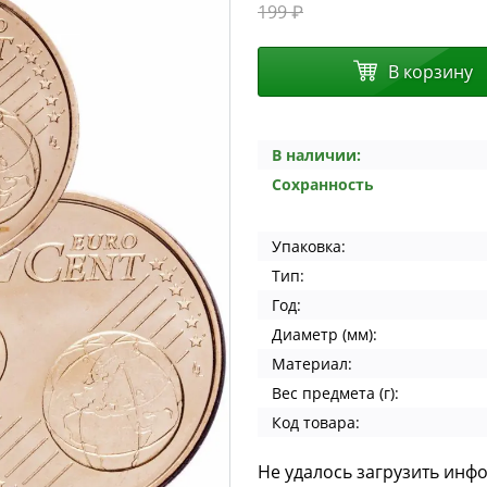
199 ₽
В корзину
В наличии:
Сохранность
Упаковка:
Тип:
Год:
Диаметр (мм):
Материал:
Вес предмета (г):
Код товара:
Не удалось загрузить инф