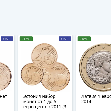
UNC
-13%
UNC
-18%
нет
Эстония набор
Латвия 1 евро
монет от 1 до 5
2014
евро центов 2011 (3