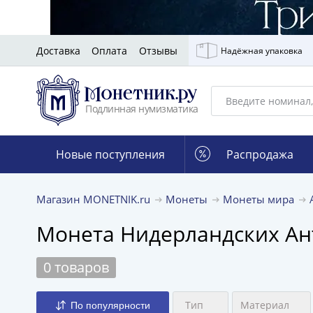
Доставка
Оплата
Отзывы
Надёжная упаковка
Подлинная нумизматика
Новые поступления
Распродажа
Магазин MONETNIK.ru
Монеты
Монеты мира
Монета Нидерландских Ант
0 товаров
Тип
Материал
По популярности