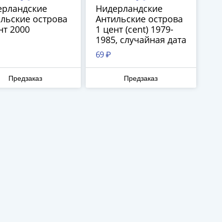
ерландские
Нидерландские
льские острова
Антильские острова
нт 2000
1 цент (cent) 1979-
1985, случайная дата
69 ₽
Предзаказ
Предзаказ