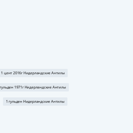
18
1 цент 2016г Нидерландские Антилы
 гульден 1971г Нидерландские Антилы
1 гульден Нидерландские Антилы