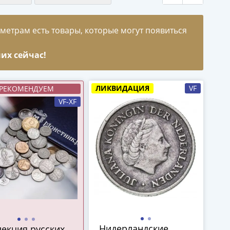
метрам есть товары, которые могут появиться
их сейчас!
ЛИКВИДАЦИЯ
VF
РЕКОМЕНДУЕМ
VF-XF
Нидерландские
екция русских