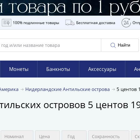
100% подлинные товары
Бесплатная доставка
Отп
Найти
Монеты
Банкноты
Аксессуары
Ан
Америка
Нидерландские Антильские острова
5 центов
ильских островов 5 центов 19
Номинал
Цена
Год
Сохранность
Ск